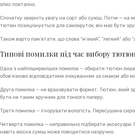
опис поетапно.
Спочатку зверніть увагу на сорт або суміш. Потім — на 
тютюн позиціонується для самокруток, він має бути зруч
Також варто пам’ятати, що слова “м’який”, “легкий” або
Типові помилки під час вибору тютюн
Одна з найпоширеніших помилок — обирати тютюн лише 
обов’язково відповідатиме очікуванням за смаком або мі
Друга помилка — не враховувати формат. Тютюн, який зр
бути не таким зручним для тонкого паперу.
Третя помилка — ігнорувати вологість. Пересушена сир
Четверта помилка — неправильно підбирати аксесуари. П
навіть якісна суміш може поводитися незручно.