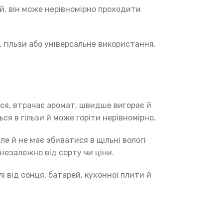
й, він може нерівномірно проходити
 гільзи або універсальне використання.
ся, втрачає аромат, швидше вигорає й
я в гільзи й може горіти нерівномірно.
 й не має збиватися в щільні вологі
незалежно від сорту чи ціни.
і від сонця, батарей, кухонної плити й