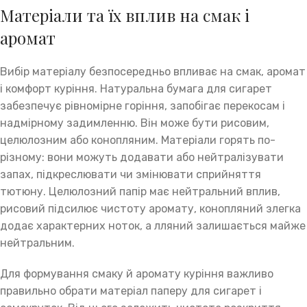
Матеріали та їх вплив на смак і
аромат
Вибір матеріалу безпосередньо впливає на смак, аромат
і комфорт куріння. Натуральна бумага для сигарет
забезпечує рівномірне горіння, запобігає перекосам і
надмірному задимленню. Він може бути рисовим,
целюлозним або конопляним. Матеріали горять по-
різному: вони можуть додавати або нейтралізувати
запах, підкреслювати чи змінювати сприйняття
тютюну. Целюлозний папір має нейтральний вплив,
рисовий підсилює чистоту аромату, конопляний злегка
додає характерних ноток, а лляний залишається майже
нейтральним.
Для формування смаку й аромату куріння важливо
правильно обрати матеріал паперу для сигарет і