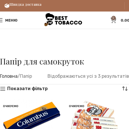
Швидка доставка
0
МЕНЮ
0.0
Папір для самокруток
Головна
Папір
Відображаються усі з 3 результатів
Показати фільтр
ОЧІКУЄМО
ОЧІКУЄМО