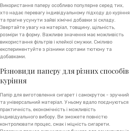
Використання паперу особливо популярне серед тих,
хто надає перевагу індивідуальному підходу до куріння
та прагне усунути зайві хімічні добавки зі складу.
Звертайте увагу на матеріал, товщину, щільність,
розміри та форму. Важливе значення має можливість
використання фільтрів і клейкої смужки. Сміливо
експериментуйте з різними сортами тютюну та
добавками.
Різновиди паперу для різних способів
куріння
Папір для виготовлення сигарет і самокруток - зручний
та універсальний матеріал. У ньому вдало поєднуються
практичність, економічність і можливість
індивідуального вибору. Ви зможете повністю
контролювати процес, смак і міцність сигарети.