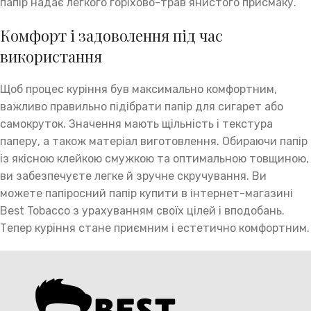
папір надає легкого горіхово-трав’янистого присмаку.
Комфорт і задоволення під час
використання
Щоб процес куріння був максимально комфортним,
важливо правильно підібрати папір для сигарет або
самокруток. Значення мають щільність і текстура
паперу, а також матеріал виготовлення. Обираючи папір
із якісною клейкою смужкою та оптимальною товщиною,
ви забезпечуєте легке й зручне скручування. Ви
можете папіросний папір купити в інтернет-магазині
Best Tobacco з урахуванням своїх цілей і вподобань.
Тепер куріння стане приємним і естетично комфортним.