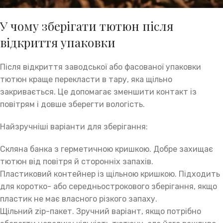
У чому зберігати тютюн після
відкриття упаковки
Після відкриття заводської або фасованої упаковки
тютюн краще перекласти в тару, яка щільно
закривається. Це допомагає зменшити контакт із
повітрям і довше зберегти вологість.
Найзручніші варіанти для зберігання:
Скляна банка з герметичною кришкою. Добре захищає
тютюн від повітря й сторонніх запахів.
Пластиковий контейнер із щільною кришкою. Підходить
для коротко- або середньострокового зберігання, якщо
пластик не має власного різкого запаху.
Щільний zip-пакет. Зручний варіант, якщо потрібно