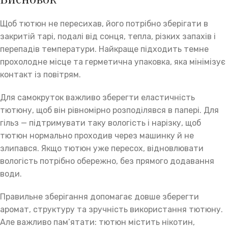
Щоб тютюн не пересихав, його потрібно зберігати в
закритій тарі, подалі від сонця, тепла, різких запахів і
перепадів температури. Найкраще підходить темне
прохолодне місце та герметична упаковка, яка мінімізує
контакт із повітрям.
Для самокруток важливо зберегти еластичність
тютюну, щоб він рівномірно розподілявся в папері. Для
гільз — підтримувати таку вологість і нарізку, щоб
тютюн нормально проходив через машинку й не
злипався. Якщо тютюн уже пересох, відновлювати
вологість потрібно обережно, без прямого додавання
води.
Правильне зберігання допомагає довше зберегти
аромат, структуру та зручність використання тютюну.
Але важливо пам’ятати: тютюн містить нікотин,