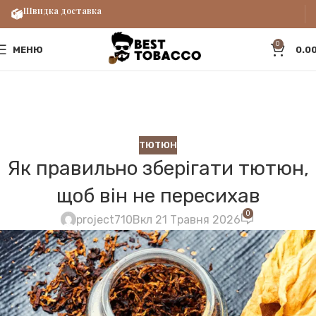
Швидка доставка
0
МЕНЮ
0.0
ТЮТЮН
Як правильно зберігати тютюн,
щоб він не пересихав
0
project710
Вкл 21 Травня 2026