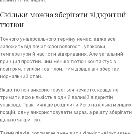
Скільки можна зберігати відкритий
тютюн
Точного універсального терміну немає, адже все
залежить від початкової вологості, упаковки,
температури й частоти відкривання. Але загальний
принцип простий: чим менше тютюн контактує з
повітрям, теплом і світлом, тим довше він зберігає
нормальний стан.
Якщо тютюн використовується нечасто, краще не
тримати всю кількість в одній великій відкритій
упаковці. Практичніше розділити його на кілька менших
порцій: одну використовувати зараз, а решту зберігати
щільно закритою.
Такий підхід допомагає зменшити кількість відкривань