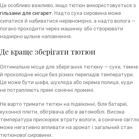
Це особливо важливо, якщо тютюн використовується з
гільзами для сигарет
. Надто суха сировина може
сипатися й набиватися нерівномірно, а надто волога —
погано проходити через машинку або створювати
надмірно щільне наповнення.
Де краще зберігати тютюн
Оптимальне місце для зберігання тютюну — сухе, темне
й прохолодне місце без різких перепадів температури.
Це може бути шафа, шухляда або окрема полиця, куди
не потрапляють прямі сонячні промені.
Не варто тримати тютюн на підвіконні, біля батареї,
кухонної плити, обігрівача або в автомобілі. Висока
температура прискорює втрату вологи, а сонячне світло
може негативно впливати на аромат і загальний стан
тютюнової сировини.