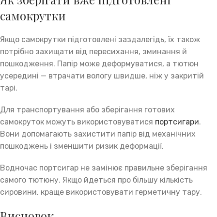
самокрутки
Якщо самокрутки підготовлені заздалегідь, їх також
потрібно захищати від пересихання, зминання й
пошкодження. Папір може деформуватися, а тютюн
усередині — втрачати вологу швидше, ніж у закритій
тарі.
Для транспортування або зберігання готових
самокруток можуть використовуватися
портсигари
.
Вони допомагають захистити папір від механічних
пошкоджень і зменшити ризик деформації.
Водночас портсигар не замінює правильне зберігання
самого тютюну. Якщо йдеться про більшу кількість
сировини, краще використовувати герметичну тару.
Висновок