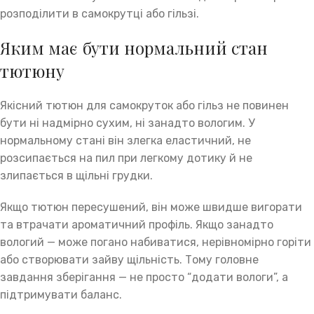
розподілити в самокрутці або гільзі.
Яким має бути нормальний стан
тютюну
Якісний тютюн для самокруток або гільз не повинен
бути ні надмірно сухим, ні занадто вологим. У
нормальному стані він злегка еластичний, не
розсипається на пил при легкому дотику й не
злипається в щільні грудки.
Якщо тютюн пересушений, він може швидше вигорати
та втрачати ароматичний профіль. Якщо занадто
вологий — може погано набиватися, нерівномірно горіти
або створювати зайву щільність. Тому головне
завдання зберігання — не просто “додати вологи”, а
підтримувати баланс.