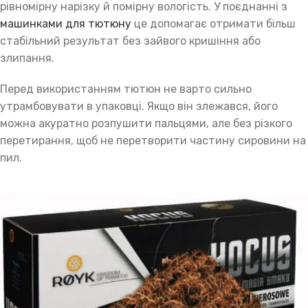
рівномірну нарізку й помірну вологість. У поєднанні з
машинками для тютюну
це допомагає отримати більш
стабільний результат без зайвого кришіння або
злипання.
Перед використанням тютюн не варто сильно
утрамбовувати в упаковці. Якщо він злежався, його
можна акуратно розпушити пальцями, але без різкого
перетирання, щоб не перетворити частину сировини на
пил.