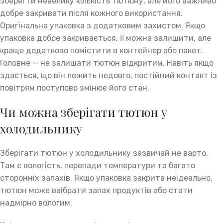
зберегти невелику кількість тютюну, але його важливо
добре закривати після кожного використання.
Оригінальна упаковка з додатковим захистом. Якщо
упаковка добре закривається, її можна залишити, але
краще додатково помістити в контейнер або пакет.
Головне — не залишати тютюн відкритим. Навіть якщо
здається, що він лежить недовго, постійний контакт із
повітрям поступово змінює його стан.
Чи можна зберігати тютюн у
холодильнику
Зберігати тютюн у холодильнику зазвичай не варто.
Там є вологість, перепади температури та багато
сторонніх запахів. Якщо упаковка закрита неідеально,
тютюн може ввібрати запах продуктів або стати
надмірно вологим.