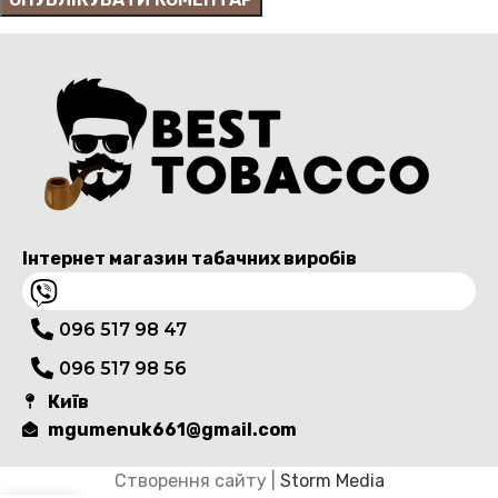
Інтернет магазин табачних виробів
096 517 98 47
096 517 98 56
Київ
mgumenuk661@gmail.com
Створення сайту |
Storm Media