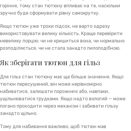
горіння, тому стан тютюну впливає на те, наскільки
зручно буде сформувати рівну самокрутку.
Якщо тютюн уже трохи підсох, не варто одразу
використовувати велику кількість. Краще перевірити
невелику порцію: чи не кришиться вона, чи нормально
розподіляється, чи не стала занадто пилоподібною.
Як зберігати тютюн для гільз
Для гільз стан тютюну має ще більше значення. Якщо
тютюн пересушений, він може нерівномірно
набиватися, залишати порожнечі або, навпаки,
ущільнюватися грудками. Якщо надто вологий — може
погано проходити через механізм і забивати гільзу
занадто щільно.
Тому для набивання важливо, щоб тютюн мав