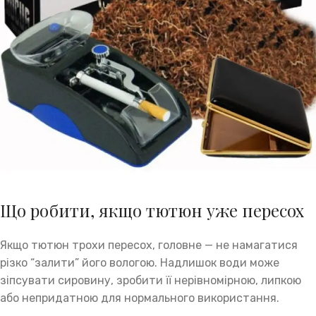
Що робити, якщо тютюн уже пересох
Якщо тютюн трохи пересох, головне — не намагатися
різко “залити” його вологою. Надлишок води може
зіпсувати сировину, зробити її нерівномірною, липкою
або непридатною для нормального використання.