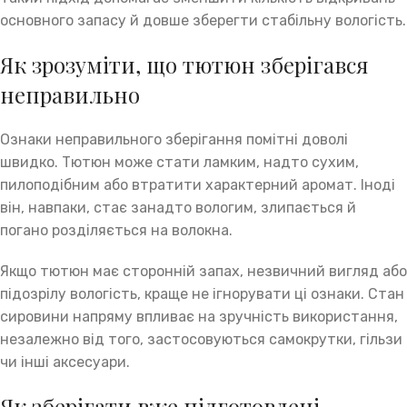
основного запасу й довше зберегти стабільну вологість.
Як зрозуміти, що тютюн зберігався
неправильно
Ознаки неправильного зберігання помітні доволі
швидко. Тютюн може стати ламким, надто сухим,
пилоподібним або втратити характерний аромат. Іноді
він, навпаки, стає занадто вологим, злипається й
погано розділяється на волокна.
Якщо тютюн має сторонній запах, незвичний вигляд або
підозрілу вологість, краще не ігнорувати ці ознаки. Стан
сировини напряму впливає на зручність використання,
незалежно від того, застосовуються самокрутки, гільзи
чи інші аксесуари.
Як зберігати вже підготовлені