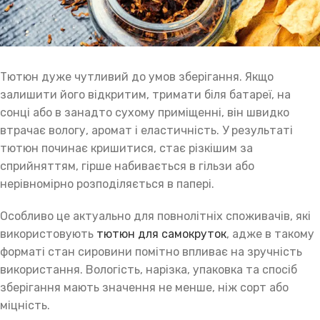
Тютюн дуже чутливий до умов зберігання. Якщо
залишити його відкритим, тримати біля батареї, на
сонці або в занадто сухому приміщенні, він швидко
втрачає вологу, аромат і еластичність. У результаті
тютюн починає кришитися, стає різкішим за
сприйняттям, гірше набивається в гільзи або
нерівномірно розподіляється в папері.
Особливо це актуально для повнолітніх споживачів, які
використовують
тютюн для самокруток
, адже в такому
форматі стан сировини помітно впливає на зручність
використання. Вологість, нарізка, упаковка та спосіб
зберігання мають значення не менше, ніж сорт або
міцність.