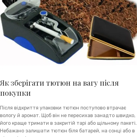
Як зберігати тютюн на вагу після
покупки
Після відкриття упаковки тютюн поступово втрачає
вологу й аромат. Щоб він не пересихав занадто швидко,
його краще тримати в закритій тарі або щільному пакеті.
Небажано залишати тютюн біля батарей, на сонці або в