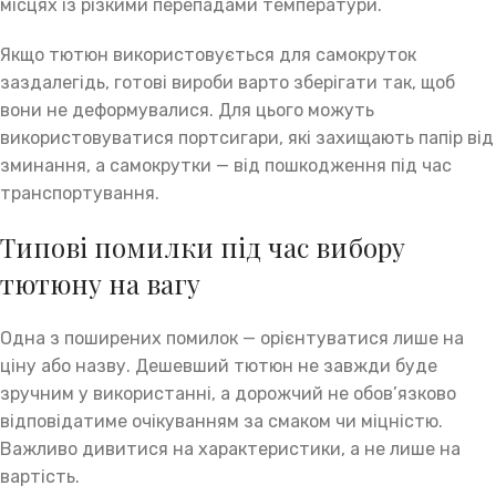
місцях із різкими перепадами температури.
Якщо тютюн використовується для самокруток
заздалегідь, готові вироби варто зберігати так, щоб
вони не деформувалися. Для цього можуть
використовуватися портсигари, які захищають папір від
зминання, а самокрутки — від пошкодження під час
транспортування.
Типові помилки під час вибору
тютюну на вагу
Одна з поширених помилок — орієнтуватися лише на
ціну або назву. Дешевший тютюн не завжди буде
зручним у використанні, а дорожчий не обов’язково
відповідатиме очікуванням за смаком чи міцністю.
Важливо дивитися на характеристики, а не лише на
вартість.