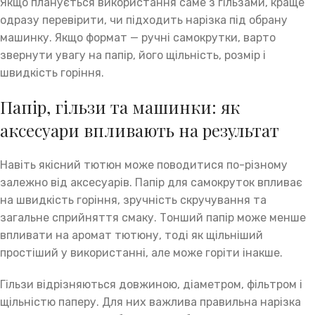
Якщо планується використання саме з гільзами, краще
одразу перевірити, чи підходить нарізка під обрану
машинку. Якщо формат — ручні самокрутки, варто
звернути увагу на папір, його щільність, розмір і
швидкість горіння.
Папір, гільзи та машинки: як
аксесуари впливають на результат
Навіть якісний тютюн може поводитися по-різному
залежно від аксесуарів. Папір для самокруток впливає
на швидкість горіння, зручність скручування та
загальне сприйняття смаку. Тонший папір може менше
впливати на аромат тютюну, тоді як щільніший
простіший у використанні, але може горіти інакше.
Гільзи відрізняються довжиною, діаметром, фільтром і
щільністю паперу. Для них важлива правильна нарізка