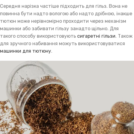
Середня нарізка частіше підходить для гільз. Вона не
повинна бути надто вологою або надто дрібною, інакше
тютюн може нерівномірно проходити через механізм
машинки або забивати гільзу занадто щільно. Для
такого способу використовують
сигаретні гільзи
. Також
для зручного набивання можуть використовуватися
машинки для тютюну
.