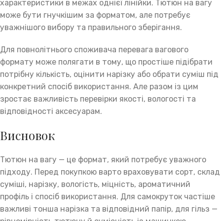
характеристики в межах однієї лінійки. Тютюн на вагу
може бути гнучкішим за форматом, але потребує
уважнішого вибору та правильного зберігання.
Для повнолітнього споживача перевага вагового
формату може полягати в тому, що простіше підібрати
потрібну кількість, оцінити нарізку або обрати суміш під
конкретний спосіб використання. Але разом із цим
зростає важливість перевірки якості, вологості та
відповідності аксесуарам.
Висновок
Тютюн на вагу — це формат, який потребує уважного
підходу. Перед покупкою варто враховувати сорт, склад
суміші, нарізку, вологість, міцність, ароматичний
профіль і спосіб використання. Для самокруток частіше
важливі тонша нарізка та відповідний папір, для гільз —