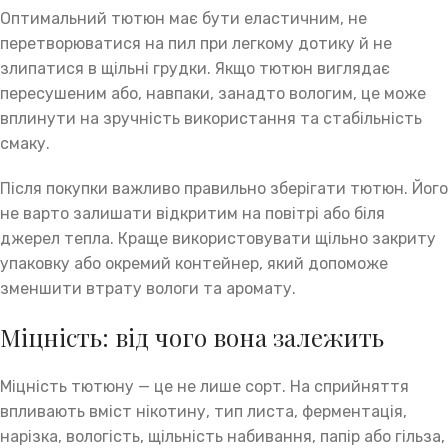
Оптимальний тютюн має бути еластичним, не
перетворюватися на пил при легкому дотику й не
злипатися в щільні грудки. Якщо тютюн виглядає
пересушеним або, навпаки, занадто вологим, це може
вплинути на зручність використання та стабільність
смаку.
Після покупки важливо правильно зберігати тютюн. Його
не варто залишати відкритим на повітрі або біля
джерел тепла. Краще використовувати щільно закриту
упаковку або окремий контейнер, який допоможе
зменшити втрату вологи та аромату.
Міцність: від чого вона залежить
Міцність тютюну — це не лише сорт. На сприйняття
впливають вміст нікотину, тип листа, ферментація,
нарізка, вологість, щільність набивання, папір або гільза,