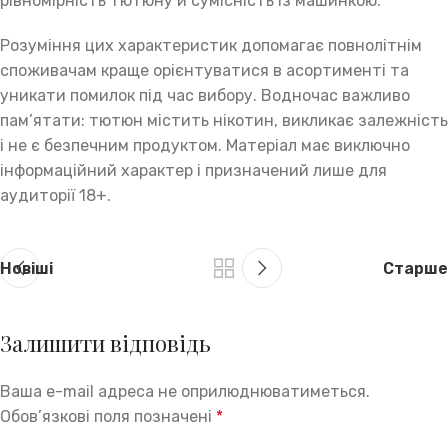
рівномірність тютюну й сумісність із машинкою.
Розуміння цих характеристик допомагає повнолітнім
споживачам краще орієнтуватися в асортименті та
уникати помилок під час вибору. Водночас важливо
пам’ятати: тютюн містить нікотин, викликає залежність
і не є безпечним продуктом. Матеріал має виключно
інформаційний характер і призначений лише для
аудиторії 18+.
Новіші
Старше
Залишити відповідь
Ваша e-mail адреса не оприлюднюватиметься.
Обов’язкові поля позначені
*