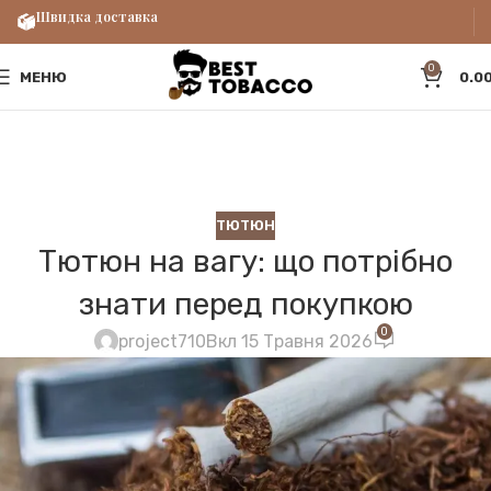
Швидка доставка
0
МЕНЮ
0.0
ТЮТЮН
Тютюн на вагу: що потрібно
знати перед покупкою
0
project710
Вкл 15 Травня 2026