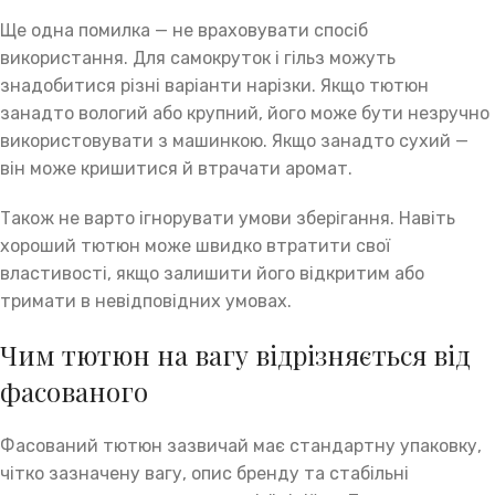
Ще одна помилка — не враховувати спосіб
використання. Для самокруток і гільз можуть
знадобитися різні варіанти нарізки. Якщо тютюн
занадто вологий або крупний, його може бути незручно
використовувати з машинкою. Якщо занадто сухий —
він може кришитися й втрачати аромат.
Також не варто ігнорувати умови зберігання. Навіть
хороший тютюн може швидко втратити свої
властивості, якщо залишити його відкритим або
тримати в невідповідних умовах.
Чим тютюн на вагу відрізняється від
фасованого
Фасований тютюн зазвичай має стандартну упаковку,
чітко зазначену вагу, опис бренду та стабільні