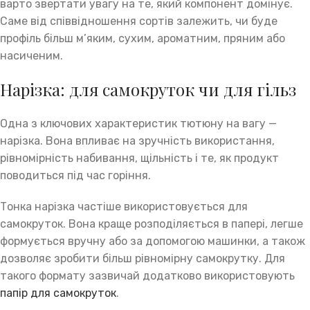
варто звертати увагу на те, який компонент домінує.
Саме від співвідношення сортів залежить, чи буде
профіль більш м’яким, сухим, ароматним, пряним або
насиченим.
Нарізка: для самокруток чи для гільз
Одна з ключових характеристик тютюну на вагу —
нарізка. Вона впливає на зручність використання,
рівномірність набивання, щільність і те, як продукт
поводиться під час горіння.
Тонка нарізка частіше використовується для
самокруток. Вона краще розподіляється в папері, легше
формується вручну або за допомогою машинки, а також
дозволяє зробити більш рівномірну самокрутку. Для
такого формату зазвичай додатково використовують
папір для самокруток
.