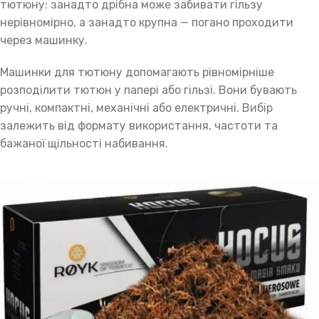
тютюну: занадто дрібна може забивати гільзу
нерівномірно, а занадто крупна — погано проходити
через машинку.
Машинки для тютюну допомагають рівномірніше
розподілити тютюн у папері або гільзі. Вони бувають
ручні, компактні, механічні або електричні. Вибір
залежить від формату використання, частоти та
бажаної щільності набивання.