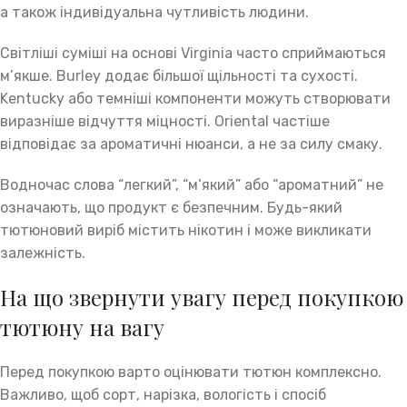
а також індивідуальна чутливість людини.
Світліші суміші на основі Virginia часто сприймаються
м’якше. Burley додає більшої щільності та сухості.
Kentucky або темніші компоненти можуть створювати
виразніше відчуття міцності. Oriental частіше
відповідає за ароматичні нюанси, а не за силу смаку.
Водночас слова “легкий”, “м’який” або “ароматний” не
означають, що продукт є безпечним. Будь-який
тютюновий виріб містить нікотин і може викликати
залежність.
На що звернути увагу перед покупкою
тютюну на вагу
Перед покупкою варто оцінювати тютюн комплексно.
Важливо, щоб сорт, нарізка, вологість і спосіб