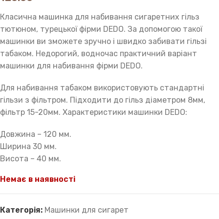
Класична машинка для набивання сигаретних гільз
тютюном, турецької фірми DEDO. За допомогою такої
машинки ви зможете зручно і швидко забивати гільзі
табаком. Недорогий, водночас практичний варіант
машинки для набивання фірми DEDO.
Для набивання табаком використовують стандартні
гільзи з фільтром. Підходити до гільз діаметром 8мм,
фільтр 15-20мм. Характеристики машинки DEDO:
Довжина – 120 мм.
Ширина 30 мм.
Висота – 40 мм.
Немає в наявності
Категорія:
Машинки для сигарет