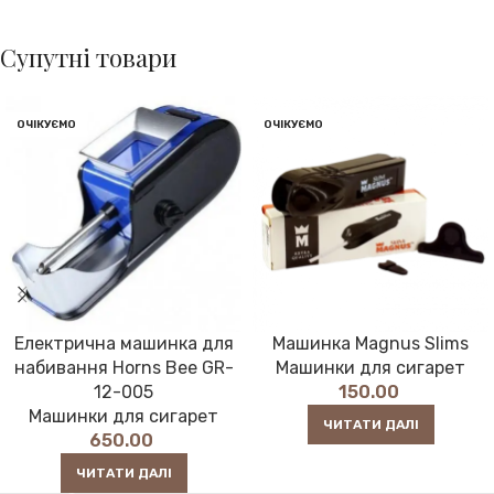
Супутні товари
ОЧІКУЄМО
ОЧІКУЄМО
Електрична машинка для
Машинка Magnus Slims
набивання Horns Bee GR-
Машинки для сигарет
12-005
150.00
Машинки для сигарет
ЧИТАТИ ДАЛІ
650.00
ЧИТАТИ ДАЛІ