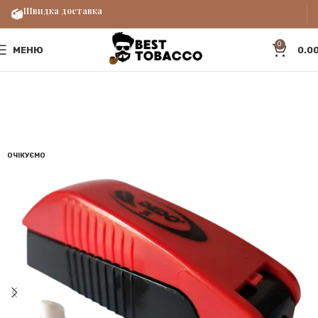
Швидка доставка
0
МЕНЮ
0.0
ОЧІКУЄМО