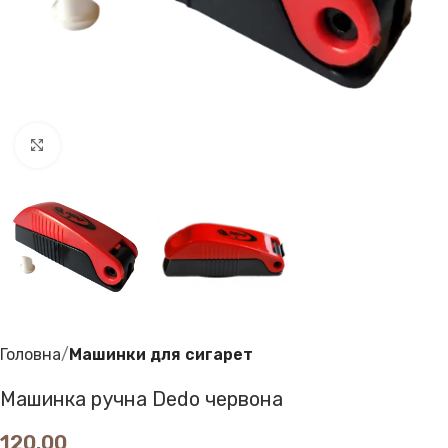
Клацніть, щоб збільшити
Головна
Машинки для сигарет
Машинка ручна Dedo червона
120.00