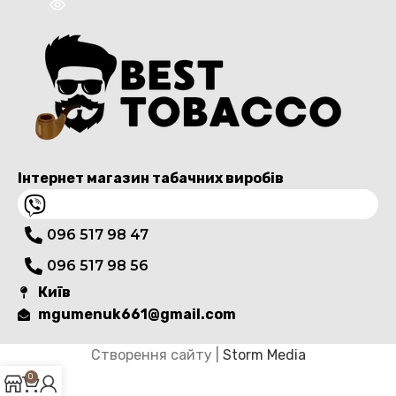
Інтернет магазин табачних виробів
096 517 98 47
096 517 98 56
Київ
mgumenuk661@gmail.com
Створення сайту |
Storm Media
0