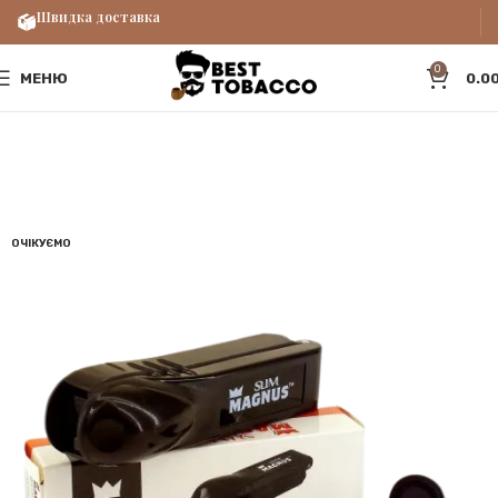
Швидка доставка
0
МЕНЮ
0.0
ОЧІКУЄМО