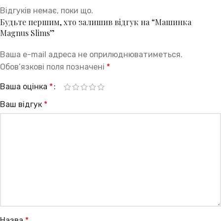
Відгуків немає, поки що.
Будьте першим, хто залишив відгук на “Машинка
Magnus Slims”
Ваша e-mail адреса не оприлюднюватиметься.
Обов’язкові поля позначені
*
Ваша оцінка
*
Ваш відгук
*
Назва
*