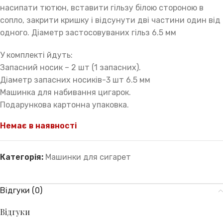
насипати тютюн, вставити гільзу білою стороною в
сопло, закрити кришку і відсунути дві частини один від
одного. Діаметр застосовуваних гільз 6.5 мм
У комплекті йдуть:
Запасний носик – 2 шт (1 запасних).
Діаметр запасних носиків-3 шт 6.5 мм
Машинка для набивання цигарок.
Подарункова картонна упаковка.
Немає в наявності
Категорія:
Машинки для сигарет
Відгуки (0)
Відгуки