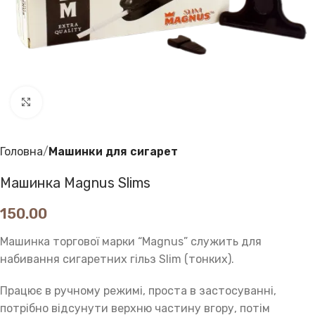
Клацніть, щоб збільшити
Головна
Машинки для сигарет
Машинка Magnus Slims
150.00
Машинка торгової марки “Magnus” служить для
набивання сигаретних гільз Slim (тонких).
Працює в ручному режимі, проста в застосуванні,
потрібно відсунути верхню частину вгору, потім