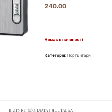
240.00
Немає в наявності
Категорія:
Портцигари
ВІДГУКИ (0)
ОПЛАТА І ДОСТАВКА