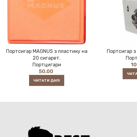
Портсигар MAGNUS з пластику на
Портсигар з
20 сигарет.
Пор
Портцигари
1
50.00
ЧИТА
ЧИТАТИ ДАЛІ